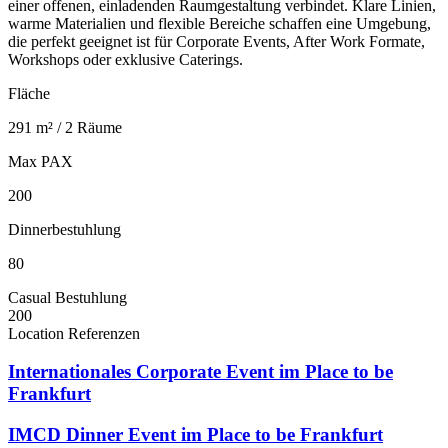
einer offenen, einladenden Raumgestaltung verbindet. Klare Linien,
warme Materialien und flexible Bereiche schaffen eine Umgebung,
die perfekt geeignet ist für Corporate Events, After Work Formate,
Workshops oder exklusive Caterings.
Fläche
291 m² / 2 Räume
Max PAX
200
Dinnerbestuhlung
80
Casual Bestuhlung
200
Location Referenzen
Internationales Corporate Event im Place to be
Frankfurt
IMCD Dinner Event im Place to be Frankfurt