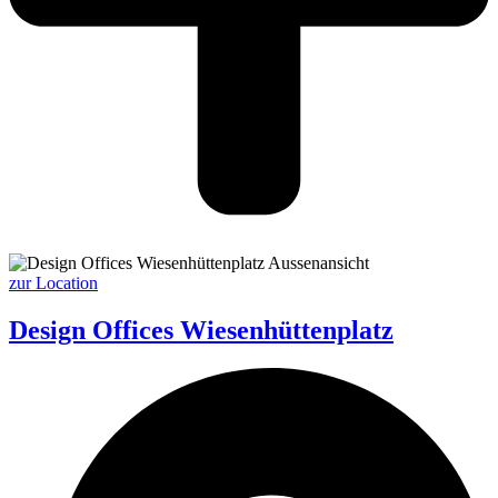
zur Location
Design Offices Wiesenhüttenplatz