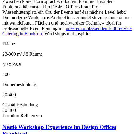
Zwischen klarer Formsprache, urbanem Flair und flexibler
Funktionalität entsteht im Design Offices Frankfurt
Wiesenhüttenplatz ein Ort, der Events auf das nächste Level hebt.
Die moderne Workspace-Architektur verbindet stilvolle Innenräume
mit wandelbaren Flächen und hochwertiger Technik – ideal für
professionelle Event Planung mit
unserem umfassenden Full-Service
Catering in Frankfurt
, Workshops und inspirie
Fläche
23-300 m² / 8 Räume
Max PAX
400
Dinnerbestuhlung
20-400
Casual Bestuhlung
20-400
Location Referenzen
Nestlé Workshop Experience im Design Offices
Frankfurt