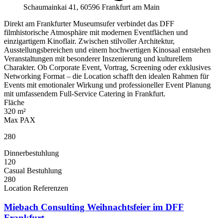
Schaumainkai 41, 60596 Frankfurt am Main
Direkt am Frankfurter Museumsufer verbindet das DFF
filmhistorische Atmosphäre mit modernen Eventflächen und
einzigartigem Kinoflair. Zwischen stilvoller Architektur,
Ausstellungsbereichen und einem hochwertigen Kinosaal entstehen
Veranstaltungen mit besonderer Inszenierung und kulturellem
Charakter. Ob Corporate Event, Vortrag, Screening oder exklusives
Networking Format – die Location schafft den idealen Rahmen für
Events mit emotionaler Wirkung und professioneller Event Planung
mit umfassendem Full-Service Catering in Frankfurt.
Fläche
320 m²
Max PAX
280
Dinnerbestuhlung
120
Casual Bestuhlung
280
Location Referenzen
Miebach Consulting Weihnachtsfeier im DFF
Frankfurt