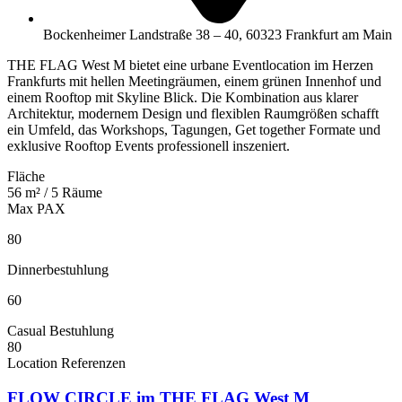
Bockenheimer Landstraße 38 – 40, 60323 Frankfurt am Main
THE FLAG West M bietet eine urbane Eventlocation im Herzen
Frankfurts mit hellen Meetingräumen, einem grünen Innenhof und
einem Rooftop mit Skyline Blick. Die Kombination aus klarer
Architektur, modernem Design und flexiblen Raumgrößen schafft
ein Umfeld, das Workshops, Tagungen, Get together Formate und
exklusive Rooftop Events professionell inszeniert.
Fläche
56 m² / 5 Räume
Max PAX
80
Dinnerbestuhlung
60
Casual Bestuhlung
80
Location Referenzen
FLOW CIRCLE im THE FLAG West M