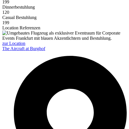
199
Dinnerbestuhlung
120
Casual Bestuhlung
199
Location Referenzen
zur Location
The Aircraft at Burghof