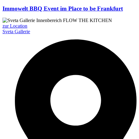
Immowelt BBQ Event im Place to be Frankfurt
zur Location
Sveta Gallerie