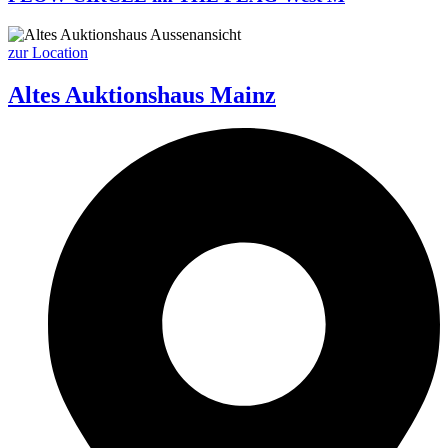
zur Location
Altes Auktionshaus Mainz