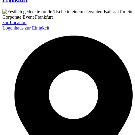
zur Location
Logenhaus zur Einigkeit