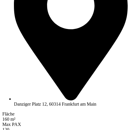
Danziger Platz 12, 60314 Frankfurt am Main
Fläche
160 m²
Max PAX
120