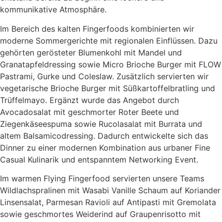
kommunikative Atmosphäre.
Im Bereich des kalten Fingerfoods kombinierten wir
moderne Sommergerichte mit regionalen Einflüssen. Dazu
gehörten gerösteter Blumenkohl mit Mandel und
Granatapfeldressing sowie Micro Brioche Burger mit FLOW
Pastrami, Gurke und Coleslaw. Zusätzlich servierten wir
vegetarische Brioche Burger mit Süßkartoffelbratling und
Trüffelmayo. Ergänzt wurde das Angebot durch
Avocadosalat mit geschmorter Roter Beete und
Ziegenkäseespuma sowie Rucolasalat mit Burrata und
altem Balsamicodressing. Dadurch entwickelte sich das
Dinner zu einer modernen Kombination aus urbaner Fine
Casual Kulinarik und entspanntem Networking Event.
Im warmen Flying Fingerfood servierten unsere Teams
Wildlachspralinen mit Wasabi Vanille Schaum auf Koriander
Linsensalat, Parmesan Ravioli auf Antipasti mit Gremolata
sowie geschmortes Weiderind auf Graupenrisotto mit