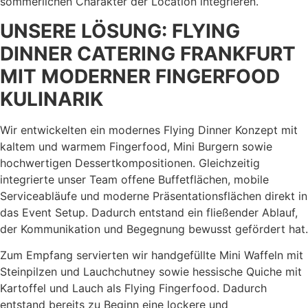
sommerlichen Charakter der Location integrieren.
UNSERE LÖSUNG: FLYING
DINNER CATERING FRANKFURT
MIT MODERNER FINGERFOOD
KULINARIK
Wir entwickelten ein modernes Flying Dinner Konzept mit
kaltem und warmem Fingerfood, Mini Burgern sowie
hochwertigen Dessertkompositionen. Gleichzeitig
integrierte unser Team offene Buffetflächen, mobile
Serviceabläufe und moderne Präsentationsflächen direkt in
das Event Setup. Dadurch entstand ein fließender Ablauf,
der Kommunikation und Begegnung bewusst gefördert hat.
Zum Empfang servierten wir handgefüllte Mini Waffeln mit
Steinpilzen und Lauchchutney sowie hessische Quiche mit
Kartoffel und Lauch als Flying Fingerfood. Dadurch
entstand bereits zu Beginn eine lockere und