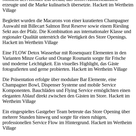
erzeugte und die Marke kulinarisch übersetzte. Hackett im Wertheim
Village
Begleitet wurden die Macarons von einer kuratierten Champagner
Auswahl mit Billecart Salmon Brut Reserve sowie einem Riesling
Sekt aus der Pfalz. Die Kombination aus internationaler Klasse und
regionaler Qualität unterstrich die Wertigkeit des Store Openings.
Hackett im Wertheim Village
Eine FLOW Detox Wasserbar mit Rosenquarz Elementen in den
Varianten Minze Gurke und Orange Rosmarin sorgte für Frische
und moderne Leichtigkeit. Ein visuelles Highlight, das Gäste
fotografierten und gerne probierten. Hackett im Wertheim Village
Die Präsentation erfolgte über modulare Bar Elemente, eine
Champagner Bowl, Dispenser Systeme und mobile Service
Komponenten. Bauchläden und Flying Service ermöglichten einen
eleganten Ablauf direkt zwischen den Gästen im Store. Hackett im
Wertheim Village
Ein eingespieltes Gastgeber Team betreute das Store Opening über
mehrere Stunden hinweg und sorgte für einen ruhigen,
professionellen Service Flow im Hintergrund. Hackett im Wertheim
Village