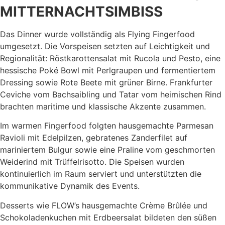
MITTERNACHTSIMBISS
Das Dinner wurde vollständig als Flying Fingerfood
umgesetzt. Die Vorspeisen setzten auf Leichtigkeit und
Regionalität: Röstkarottensalat mit Rucola und Pesto, eine
hessische Poké Bowl mit Perlgraupen und fermentiertem
Dressing sowie Rote Beete mit grüner Birne. Frankfurter
Ceviche vom Bachsaibling und Tatar vom heimischen Rind
brachten maritime und klassische Akzente zusammen.
Im warmen Fingerfood folgten hausgemachte Parmesan
Ravioli mit Edelpilzen, gebratenes Zanderfilet auf
mariniertem Bulgur sowie eine Praline vom geschmorten
Weiderind mit Trüffelrisotto. Die Speisen wurden
kontinuierlich im Raum serviert und unterstützten die
kommunikative Dynamik des Events.
Desserts wie FLOW’s hausgemachte Crème Brûlée und
Schokoladenkuchen mit Erdbeersalat bildeten den süßen