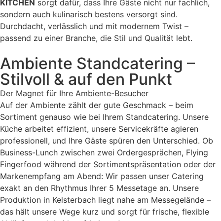
KITCHEN
sorgt dafür, dass Ihre Gäste nicht nur fachlich,
sondern auch kulinarisch bestens versorgt sind.
Durchdacht, verlässlich und mit modernem Twist –
passend zu einer Branche, die Stil und Qualität lebt.
Ambiente Standcatering –
Stilvoll & auf den Punkt
Der Magnet für Ihre Ambiente-Besucher
Auf der Ambiente zählt der gute Geschmack – beim
Sortiment genauso wie bei Ihrem Standcatering. Unsere
Küche arbeitet effizient, unsere Servicekräfte agieren
professionell, und Ihre Gäste spüren den Unterschied. Ob
Business-Lunch zwischen zwei Ordergesprächen, Flying
Fingerfood während der Sortimentspräsentation oder der
Markenempfang am Abend: Wir passen unser Catering
exakt an den Rhythmus Ihrer 5 Messetage an. Unsere
Produktion in Kelsterbach liegt nahe am Messegelände –
das hält unsere Wege kurz und sorgt für frische, flexible