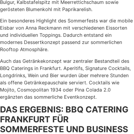
Bulgur, Kalbstafelspitz mit Meerrettichschaum sowie
gerösteten Blumenkohl mit Paprikarelish.
Ein besonderes Highlight des Sommerfests war die mobile
Eisbar von Anna Reckmann mit verschiedenen Eissorten
und individuellen Toppings. Dadurch entstand ein
modernes Dessertkonzept passend zur sommerlichen
Rooftop Atmosphäre.
Auch das Getränkekonzept war zentraler Bestandteil des
BBQ Caterings in Frankfurt. Aperitifs, Signature Cocktails,
Longdrinks, Wein und Bier wurden über mehrere Stunden
als offene Getränkepauschale serviert. Cocktails wie
Mojito, Cosmopolitan 1934 oder Pina Colada 2.0
ergänzten das sommerliche Eventkonzept.
DAS ERGEBNIS: BBQ CATERING
FRANKFURT FÜR
SOMMERFESTE UND BUSINESS