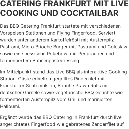
CATERING FRANKFURT MIT LIVE
COOKING UND COCKTAILBAR
Das BBQ Catering Frankfurt startete mit verschiedenen
Vorspeisen Stationen und Flying Fingerfood. Serviert
wurden unter anderem Kartoffelrösti mit Austernpilz
Pastrami, Micro Brioche Burger mit Pastrami und Coleslaw
sowie eine hessische Pokebowl mit Perlgraupen und
fermentiertem Bohnenpastedressing.
Im Mittelpunkt stand das Live BBQ als interaktive Cooking
Station. Gäste erhielten gegrilltes Rinderfilet mit
Frankfurter Senfemulsion, Brioche Prawn Rolls mit
deutscher Garnele sowie vegetarische BBQ Gerichte wie
fermentierten Austernpilz vom Grill und marinierten
Halloumi.
Ergänzt wurde das BBQ Catering in Frankfurt durch live
angerichtetes Fingerfood wie gebratenes Zanderfilet auf