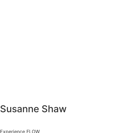
Susanne Shaw
Experience FLOW