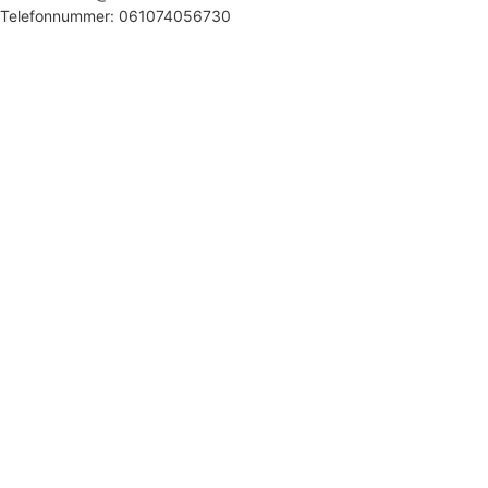
Telefonnummer: 061074056730